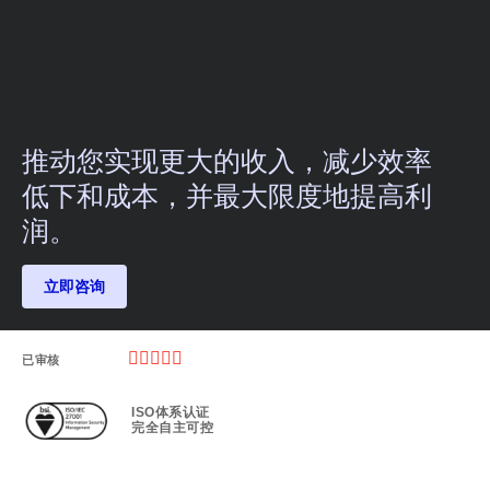
推动您实现更大的收入，减少效率
低下和成本，并最大限度地提高利
润。​
立即咨询





已审核
ISO体系认证
完全自主可控