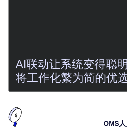
AI联动让系统变得聪
将工作化繁为简的优
OMS