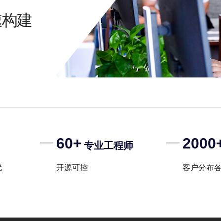
速构建
60+
2000
专业工程师
代
开源可控
客户分布