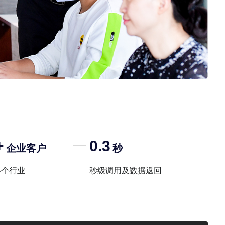
+
0.3
企业客户
秒
各个行业
秒级调用及数据返回