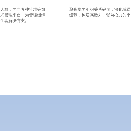
域人群，面向各种社群等组
聚焦集团组织关系破局，深化成员
站式管理平台，为管理组织
纽带，构建高活力、强向心力的平
供全套解决方案。