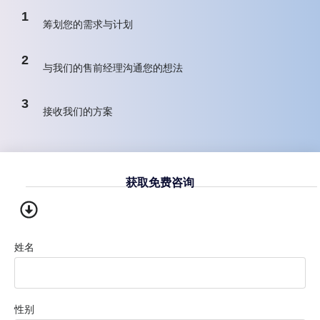
1
筹划您的需求与计划
2
与我们的售前经理沟通您的想法
3
接收我们的方案
获取免费咨询
姓名
性别