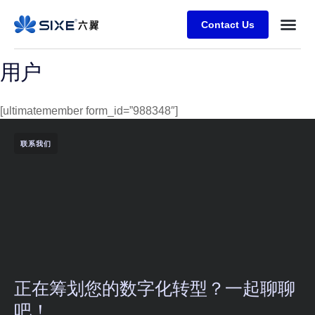
Contact Us
用户
[ultimatemember form_id=”988348″]
联系我们
正在筹划您的数字化转型？一起聊聊
吧！